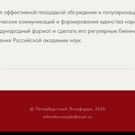
л эффективной площадкой обсуждения и популяризаци
нических коммуникаций и формирования единства нар
дународный формат и сделать его регулярным биенн
ения Российской академии наук.
© Петербургский Этнофорум, 2026
ethnoforumspb@mail.ru