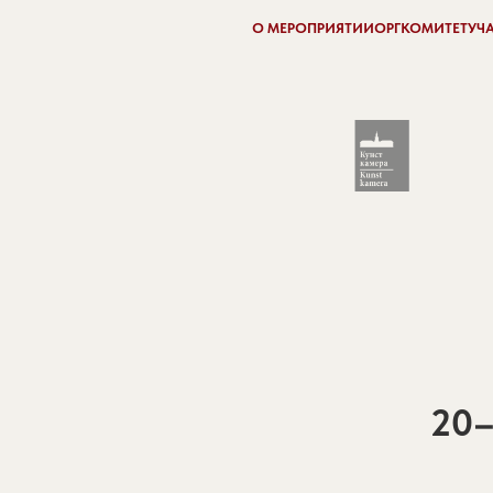
О МЕРОПРИЯТИИ
ОРГКОМИТЕТ
УЧ
20–