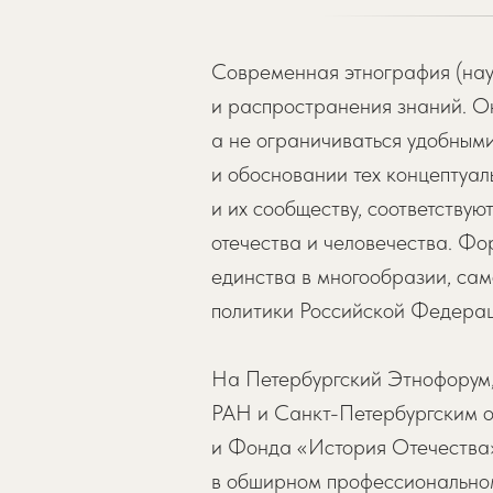
Современная этнография (наук
и распространения знаний. О
а не ограничиваться удобными
и обосновании тех концептуал
и их сообществу, соответству
отечества и человечества. Фо
единства в многообразии, са
политики Российской Федерац
На Петербургский Этнофорум,
РАН и Санкт-Петербургским о
и Фонда «История Отечества»
в обширном профессиональном