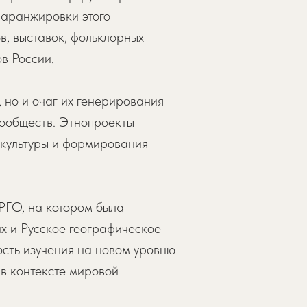
 аранжировки этого
в, выставок, фольклорных
в России.
 но и очаг их генерирования
сообществ. Этнопроекты
 культуры и формирования
РГО, на котором была
х и Русское географическое
сть изучения на новом уровню
 в контексте мировой