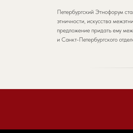
Петербургский Этнофорум ста
этничности, искусства межэт
предложение придать ему меж
и Санкт-Петербургского отдел