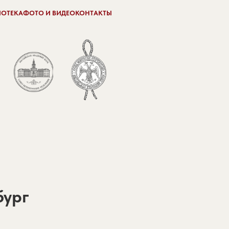
ИОТЕКА
ФОТО И ВИДЕО
КОНТАКТЫ
бург