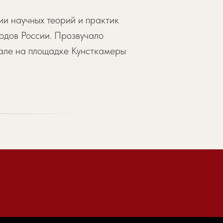
и научных теорий и практик
одов России. Прозвучало
але на площадке Кунсткамеры