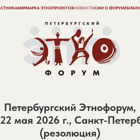
АСТНИКАМ
ЯРМАРКА ЭТНОПРОЕКТОВ
НОВОСТИ
СМИ О ФОРУМЕ
БИБЛ
Петербургский этнофорум
Петербургский Этнофорум,
22 мая 2026 г., Санкт-Петер
(резолюция)