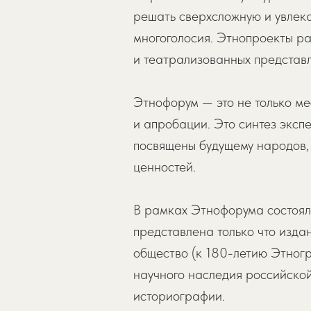
решать сверхсложную и увлек
многоголосия. Этнопроекты ра
и театрализованных представ
Этнофорум — это не только ме
и апробации. Это синтез эксп
посвящены будущему народов,
ценностей.
В рамках Этнофорума состоял
представлена только что изда
общество (к 180-летию Этног
научного наследия российской
историографии.