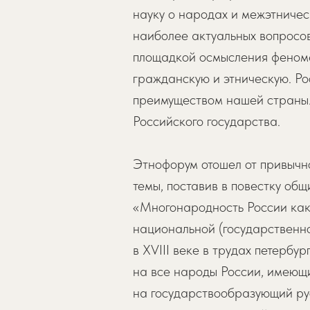
науку о народах и межэтничес
наиболее актуальных вопросо
площадкой осмысления феноме
гражданскую и этническую. Ро
преимуществом нашей страны.
Российского государства.
Этнофорум отошел от привычн
темы, поставив в повестку общ
«Многонародность России как
национальной (государственн
в XVIII веке в трудах петерб
на все народы России, имеющи
на государствообразующий рус